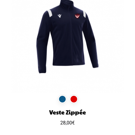
Veste Zippée
28,00
€