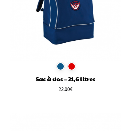
Sac à dos – 21,6 litres
22,00
€