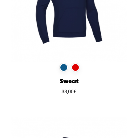
Sweat
33,00
€