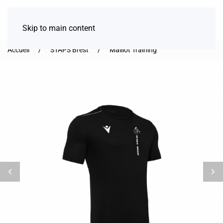
Skip to main content
Accueil
STAPS Brest
Maillot Training