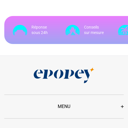
Réponse
Conseils
sous 24h
sur mesure
MENU