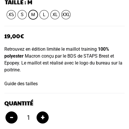
TAILLE
: M
XS
S
M
L
XL
XXL
19,00
€
Retrouvez en édition limitée le maillot training
100%
polyester
Macron conçu par le BDS de STAPS Brest et
Epopey. Le maillot est réalisé avec le logo du bureau sur la
poitrine.
Guide des tailles
QUANTITÉ
–
+