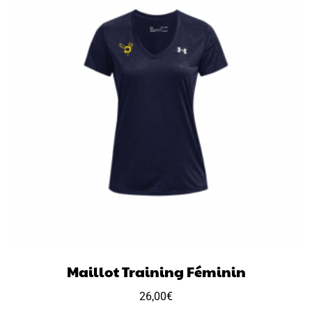
Maillot Training Féminin
26,00
€