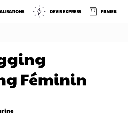
ALISATIONS
DEVIS EXPRESS
PANIER
ogging
ng Féminin
arine