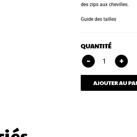
des zips aux chevilles.
Guide des tailles
QUANTITÉ
–
+
AJOUTER AU PA
ciés