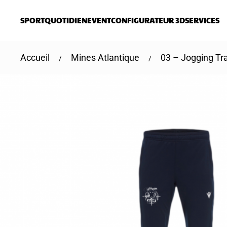
SPORT
QUOTIDIEN
EVENT
CONFIGURATEUR 3D
SERVICES
Skip to main content
Accueil
Mines Atlantique
03 – Jogging Tr