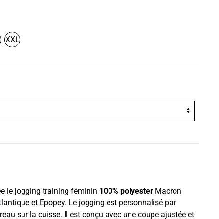
XXL
ée le jogging training féminin
100% polyester
Macron
lantique et Epopey. Le jogging est personnalisé par
eau sur la cuisse. Il est conçu avec une coupe ajustée et