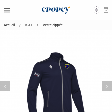
Skip to main content
Accueil
ISAT
Veste Zippée