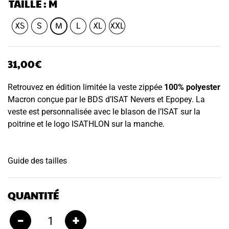
TAILLE
: M
XS
S
M
L
XL
XXL
31,00
€
Retrouvez en édition limitée la veste zippée
100% polyester
Macron conçue par le BDS d’ISAT Nevers et Epopey. La
veste est personnalisée avec le blason de l’ISAT sur la
poitrine et le logo ISATHLON sur la manche.
Guide des tailles
QUANTITÉ
–
+