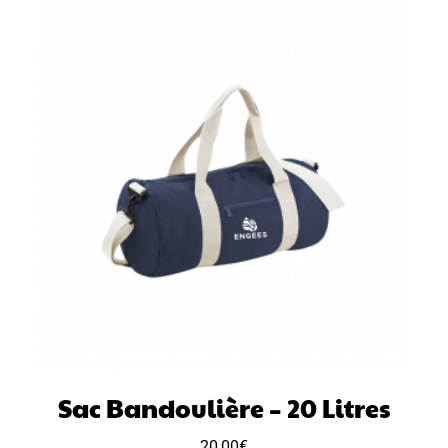
Sac Bandoulière – 20 Litres
20,00
€