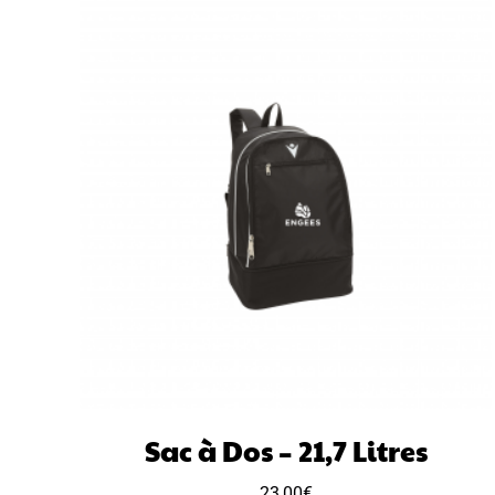
Sac à Dos – 21,7 Litres
23,00
€