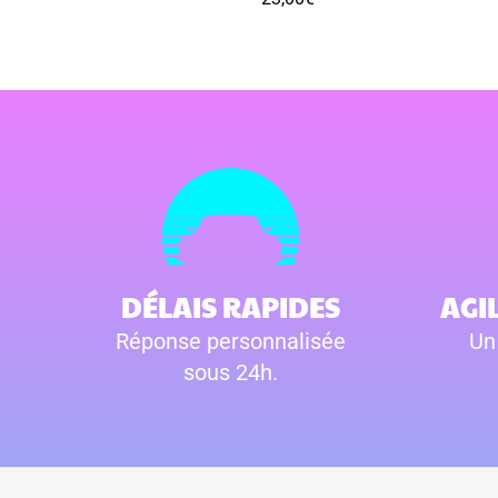
DÉLAIS RAPIDES
AGI
Réponse personnalisée
Un
sous 24h.