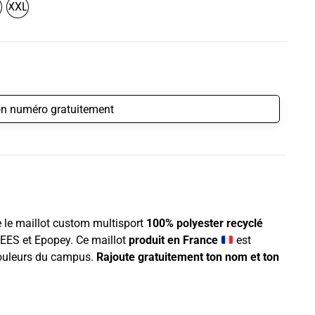
XXL
e le maillot custom multisport
100% polyester recyclé
EES et Epopey. Ce maillot
produit en France
est
ouleurs du campus.
Rajoute gratuitement ton nom et ton