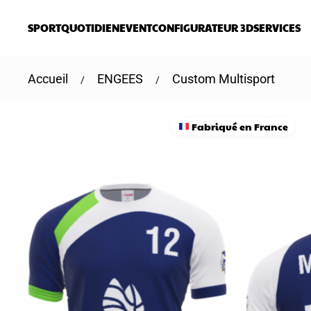
SPORT
QUOTIDIEN
EVENT
CONFIGURATEUR 3D
SERVICES
Skip to main content
Accueil
ENGEES
Custom Multisport
Fabriqué en France