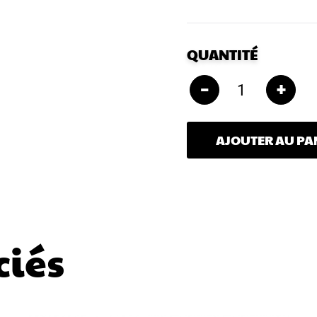
QUANTITÉ
–
+
AJOUTER AU PA
ciés