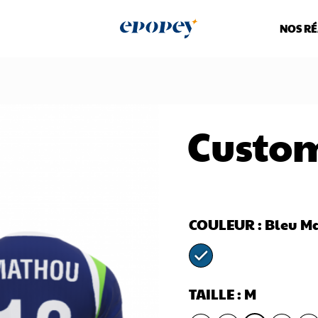
NOS RÉ
Custom
COULEUR
: Bleu M
TAILLE
: M