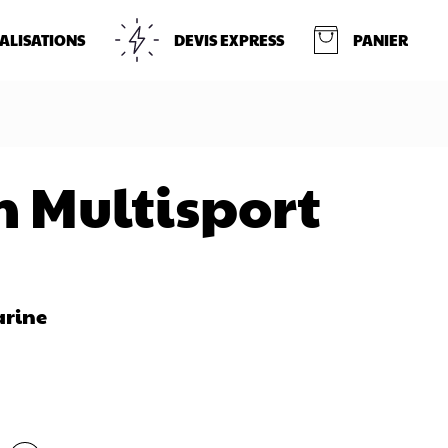
ALISATIONS
DEVIS EXPRESS
PANIER
 Multisport
arine