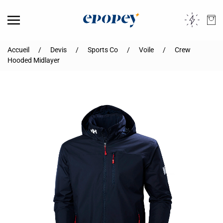
Skip to main content
Accueil
Devis
Sports Co
Voile
Crew
Hooded Midlayer