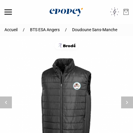
Skip to main content
Accueil
BTS ESA Angers
Doudoune Sans-Manche
Brodé