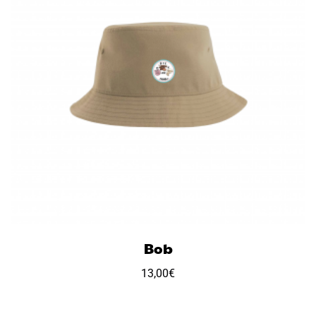
Bob
13,00
€