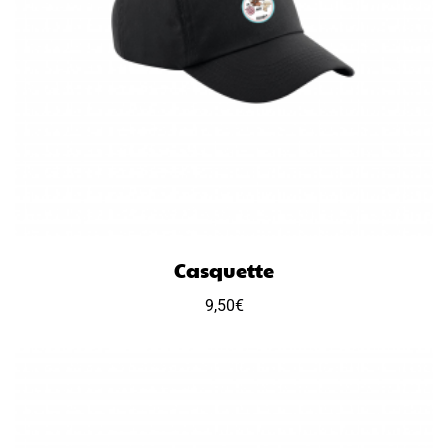
Casquette
9,50
€