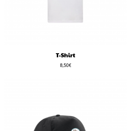
T-Shirt
8,50
€